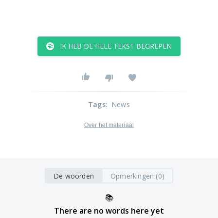
IK HEB DE HELE TEKST BEGREPEN
Tags
:
News
Over het materiaal
De woorden
Opmerkingen (0)
📚
There are no words here yet