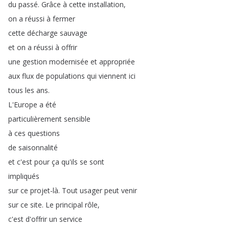
du
passé
.
Grâce
à
cette
installation
,
on
a
réussi
à
fermer
cette
décharge
sauvage
et
on
a
réussi
à
offrir
une
gestion
modernisée
et
appropriée
aux
flux
de
populations
qui
viennent
ici
tous
les
ans
.
L'Europe
a
été
particulièrement
sensible
à
ces
questions
de
saisonnalité
et
c'est
pour
ça
qu'ils
se
sont
impliqués
sur
ce
projet-là
.
Tout
usager
peut
venir
sur
ce
site
.
Le
principal
rôle
,
c'est
d'offrir
un
service