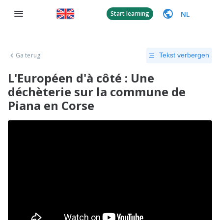
NL
Start learning
Ga terug
Tekst verbergen
L'Européen d'à côté : Une
déchèterie sur la commune de
Piana en Corse