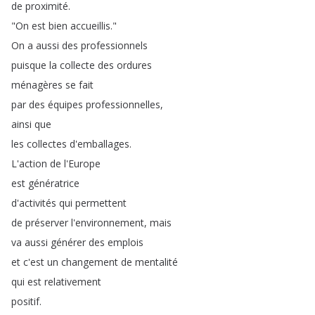
de
proximité
.
"
On
est
bien
accueillis
."
On
a
aussi
des
professionnels
puisque
la
collecte
des
ordures
ménagères
se
fait
par
des
équipes
professionnelles
,
ainsi
que
les
collectes
d'emballages
.
L'action
de
l'Europe
est
génératrice
d'activités
qui
permettent
de
préserver
l'environnement
,
mais
va
aussi
générer
des
emplois
et
c'est
un
changement
de
mentalité
qui
est
relativement
positif
.