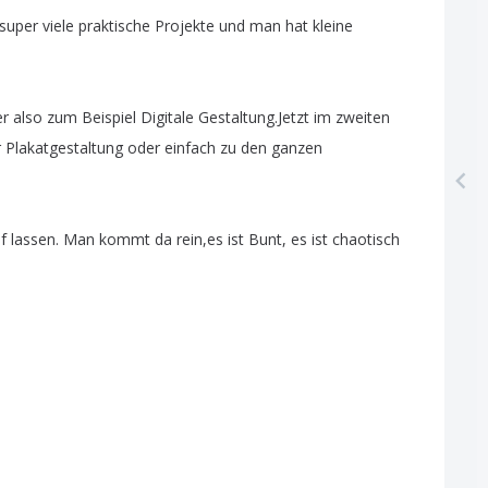
super
viele
praktische
Projekte
und
man
hat
kleine
er
also
zum
Beispiel
Digitale
Gestaltung
.
Jetzt
im
zweiten
r
Plakatgestaltung
oder
einfach
zu
den
ganzen
f
lassen
.
Man
kommt
da
rein
,
es
ist
Bunt
,
es
ist
chaotisch