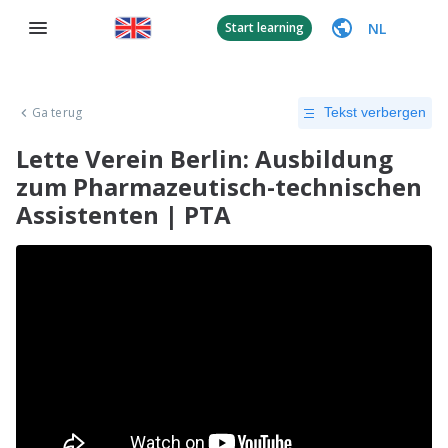
NL
Start learning
Ga terug
Tekst verbergen
Lette Verein Berlin: Ausbildung
zum Pharmazeutisch-technischen
Assistenten | PTA