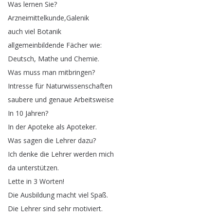
Was
lernen
Sie
?
Arzneimittelkunde
,
Galenik
auch
viel
Botanik
allgemeinbildende
Fächer
wie
:
Deutsch
,
Mathe
und
Chemie
.
Was
muss
man
mitbringen
?
Intresse
für
Naturwissenschaften
saubere
und
genaue
Arbeitsweise
In
10
Jahren
?
In
der
Apoteke
als
Apoteker
.
Was
sagen
die
Lehrer
dazu
?
Ich
denke
die
Lehrer
werden
mich
da
unterstützen
.
Lette
in
3
Worten
!
Die
Ausbildung
macht
viel
Spaß
.
Die
Lehrer
sind
sehr
motiviert
.