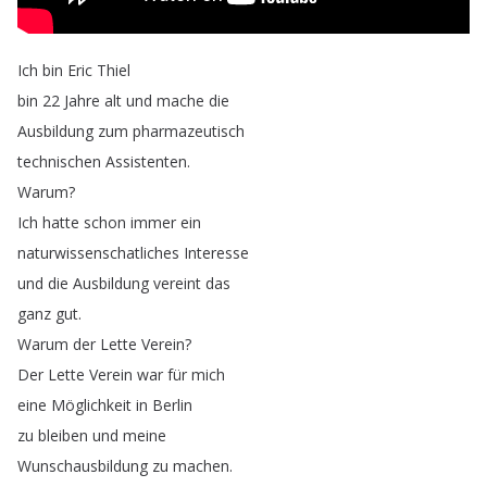
Ich
bin
Eric
Thiel
bin
22
Jahre
alt
und
mache
die
Ausbildung
zum
pharmazeutisch
technischen
Assistenten
.
Warum
?
Ich
hatte
schon
immer
ein
naturwissenschatliches
Interesse
und
die
Ausbildung
vereint
das
ganz
gut
.
Warum
der
Lette
Verein
?
Der
Lette
Verein
war
für
mich
eine
Möglichkeit
in
Berlin
zu
bleiben
und
meine
Wunschausbildung
zu
machen
.