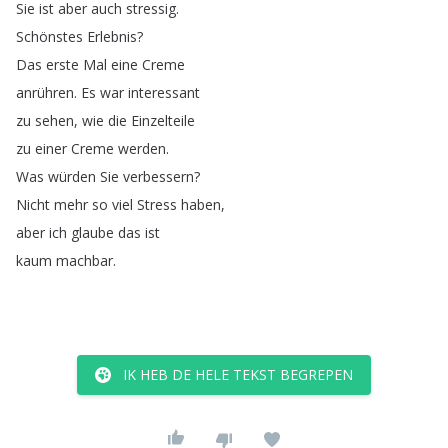
Sie
ist
aber
auch
stressig
.
Schönstes
Erlebnis
?
Das
erste
Mal
eine
Creme
anrühren
.
Es
war
interessant
zu
sehen
,
wie
die
Einzelteile
zu
einer
Creme
werden
.
Was
würden
Sie
verbessern
?
Nicht
mehr
so
viel
Stress
haben
,
aber
ich
glaube
das
ist
kaum
machbar
.
IK HEB DE HELE TEKST BEGREPEN