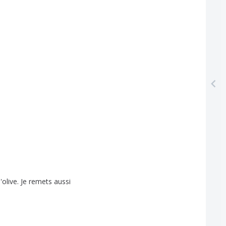
'olive
.
Je
remets
aussi