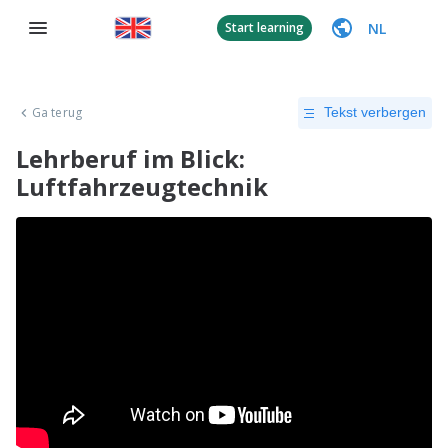
NL
Start learning
Ga terug
Tekst verbergen
Lehrberuf im Blick:
Luftfahrzeugtechnik