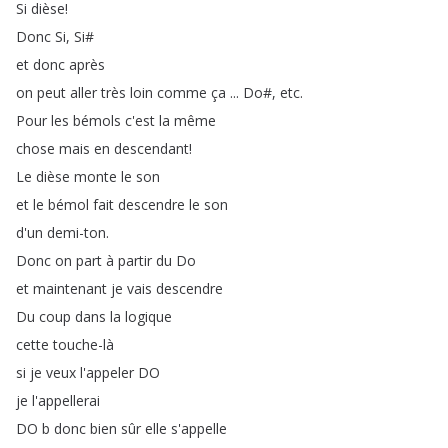
Si
dièse
!
Donc
Si
,
Si
#
et
donc
après
on
peut
aller
très
loin
comme
ça
...
Do
#,
etc
.
Pour
les
bémols
c'est
la
même
chose
mais
en
descendant
!
Le
dièse
monte
le
son
et
le
bémol
fait
descendre
le
son
d'un
demi-ton
.
Donc
on
part
à
partir
du
Do
et
maintenant
je
vais
descendre
Du
coup
dans
la
logique
cette
touche-là
si
je
veux
l'appeler
DO
je
l'appellerai
DO
b
donc
bien
sûr
elle
s'appelle