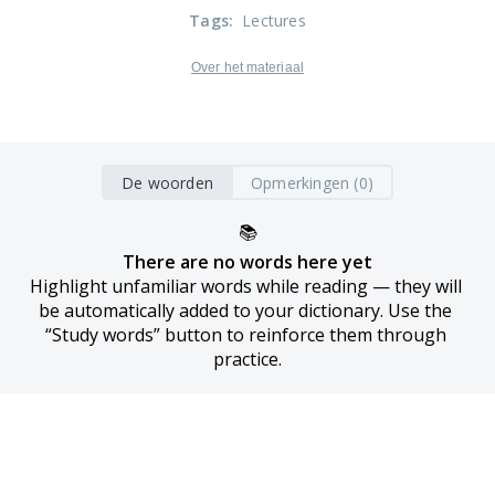
Tags
:
Lectures
Over het materiaal
De woorden
Opmerkingen (0)
📚
There are no words here yet
Highlight unfamiliar words while reading — they will 
be automatically added to your dictionary. Use the 
“Study words” button to reinforce them through 
practice.