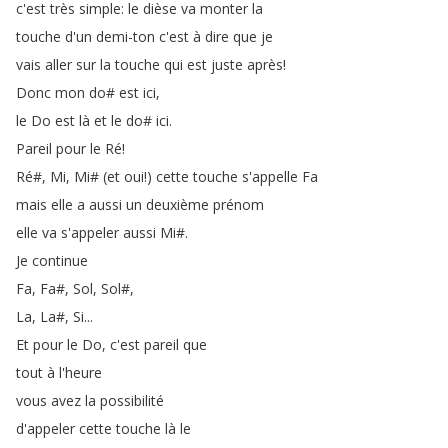
c'est
très
simple
:
le
dièse
va
monter
la
touche
d'un
demi-ton
c'est
à
dire
que
je
vais
aller
sur
la
touche
qui
est
juste
après
!
Donc
mon
do
#
est
ici
,
le
Do
est
là
et
le
do
#
ici
.
Pareil
pour
le
Ré
!
Ré
#,
Mi
,
Mi
# (
et
oui
!
)
cette
touche
s'appelle
Fa
mais
elle
a
aussi
un
deuxième
prénom
elle
va
s'appeler
aussi
Mi
#.
Je
continue
Fa
,
Fa
#,
Sol
,
Sol
#,
La
,
La
#,
Si
...
Et
pour
le
Do
,
c'est
pareil
que
tout
à
l'heure
vous
avez
la
possibilité
d'appeler
cette
touche
là
le