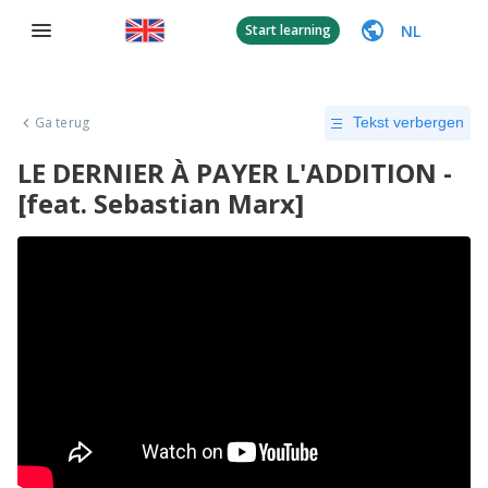
NL
Start learning
Ga terug
Tekst verbergen
LE DERNIER À PAYER L'ADDITION -
[feat. Sebastian Marx]