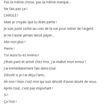
Pas
la
même
chose
,
pas
la
même
marque
...
Ne
fais
pas
ça
!
CAROLE
!
Mais
je
croyais
que
tu
étais
partie
!
Je
suis
juste
sortie
au
coin
de
la
rue
pour
retirer
de
l'argent
.
Je
ne
t'aurai
jamais
laissé
payer
...
Moi
non
plus
!
Pierre
!
Toi
aussi
tu
es
revenu
!
J'étais
parti
et
arrivé
chez
moi
,
j'ai
réalisé
mon
erreur
!
J'ai
immédiatement
fais
demi-tour
Désolé
si
je
t'ai
déçu
l'ami
...
Ah
non
!
Non
c'est
moi
qui
suis
désolé
d'avoir
douté
de
vous
.
Après
tout
,
c'est
pas
important
!
Si
!
Ça
l'est
!