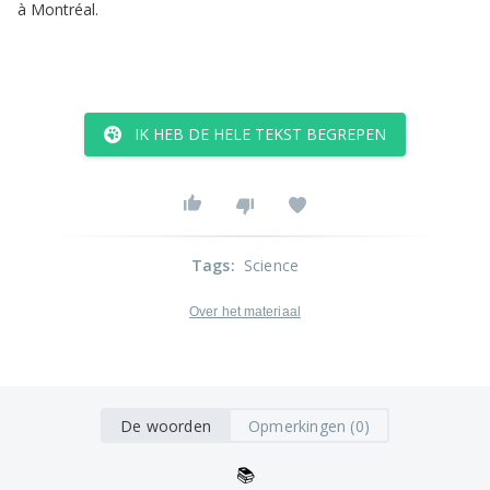
à
Montréal
.
IK HEB DE HELE TEKST BEGREPEN
Tags
:
Science
Over het materiaal
De woorden
Opmerkingen (0)
📚