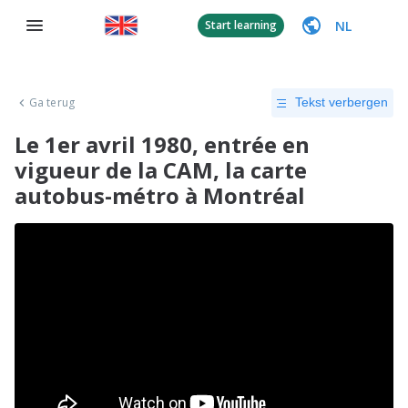
NL
Start learning
Ga terug
Tekst verbergen
Le 1er avril 1980, entrée en
vigueur de la CAM, la carte
autobus-métro à Montréal