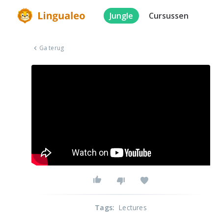
Jungle
Cursussen
Ga terug
Tags
:
Lectures