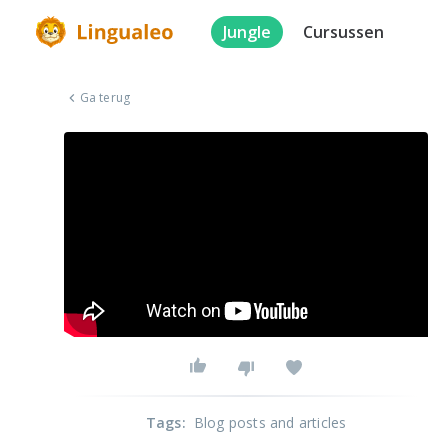
Jungle
Cursussen
Ga terug
Tags
:
Blog posts and articles