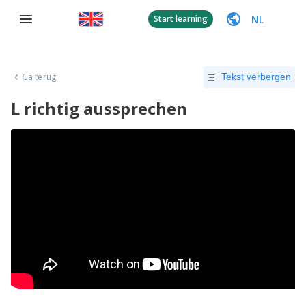
NL
Start learning
Ga terug
Tekst verbergen
L richtig aussprechen