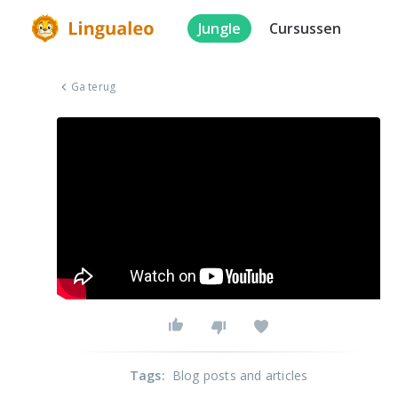
Jungle
Cursussen
Ga terug
Tags
:
Blog posts and articles