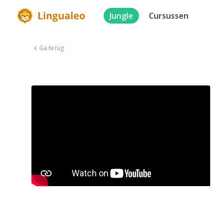
Jungle
Cursussen
Ga terug