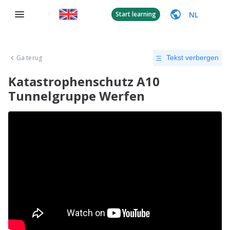
NL
Start learning
Ga terug
Tekst verbergen
Katastrophenschutz A10
Tunnelgruppe Werfen