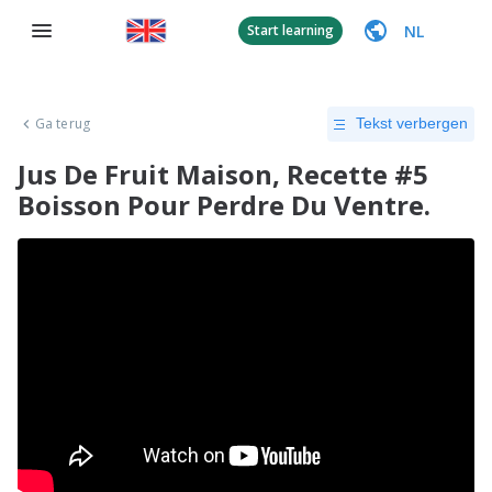
NL
Start learning
Ga terug
Tekst verbergen
Jus De Fruit Maison, Recette #5
Boisson Pour Perdre Du Ventre.