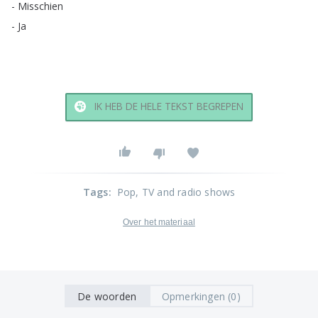
-
Misschien
-
Ja
IK HEB DE HELE TEKST BEGREPEN
Tags
:
Pop
, TV and radio shows
Over het materiaal
De woorden
Opmerkingen (0)