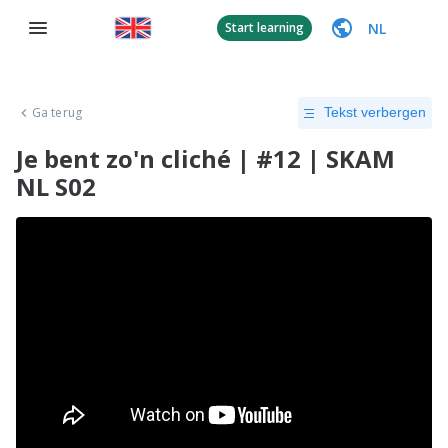
NL
Start learning
Ga terug
Tekst verbergen
Je bent zo'n cliché | #12 | SKAM
NL S02