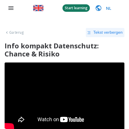
NL
Start learning
Ga terug
Tekst verbergen
Info kompakt Datenschutz:
Chance & Risiko