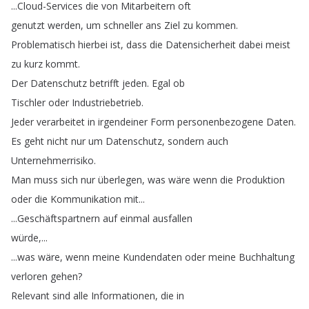
...
Cloud-Services
die
von
Mitarbeitern
oft
genutzt
werden
,
um
schneller
ans
Ziel
zu
kommen
.
Problematisch
hierbei
ist
,
dass
die
Datensicherheit
dabei
meist
zu
kurz
kommt
.
Der
Datenschutz
betrifft
jeden
.
Egal
ob
Tischler
oder
Industriebetrieb
.
Jeder
verarbeitet
in
irgendeiner
Form
personenbezogene
Daten
.
Es
geht
nicht
nur
um
Datenschutz
,
sondern
auch
Unternehmerrisiko
.
Man
muss
sich
nur
überlegen
,
was
wäre
wenn
die
Produktion
oder
die
Kommunikation
mit
...
...
Geschäftspartnern
auf
einmal
ausfallen
würde
,...
...
was
wäre
,
wenn
meine
Kundendaten
oder
meine
Buchhaltung
verloren
gehen
?
Relevant
sind
alle
Informationen
,
die
in