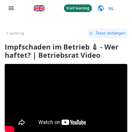
NL
Start learning
Ga terug
Tekst verbergen
Impfschaden im Betrieb 💉 - Wer
haftet? | Betriebsrat Video