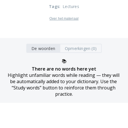
Tags
:
Lectures
Over het materiaal
De woorden
Opmerkingen (0)
📚
There are no words here yet
Highlight unfamiliar words while reading — they will 
be automatically added to your dictionary. Use the 
“Study words” button to reinforce them through 
practice.