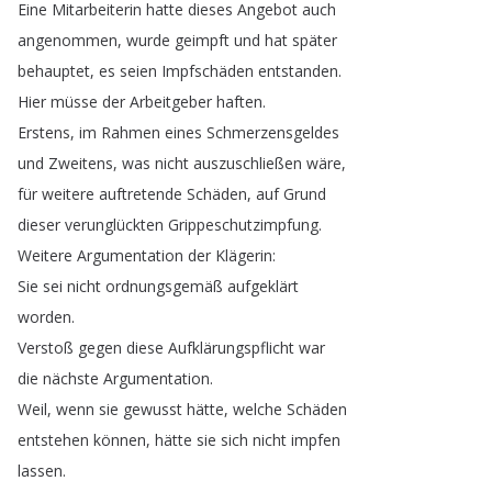
Eine
Mitarbeiterin
hatte
dieses
Angebot
auch
angenommen
,
wurde
geimpft
und
hat
später
behauptet
,
es
seien
Impfschäden
entstanden
.
Hier
müsse
der
Arbeitgeber
haften
.
Erstens
,
im
Rahmen
eines
Schmerzensgeldes
und
Zweitens
,
was
nicht
auszuschließen
wäre
,
für
weitere
auftretende
Schäden
,
auf
Grund
dieser
verunglückten
Grippeschutzimpfung
.
Weitere
Argumentation
der
Klägerin
:
Sie
sei
nicht
ordnungsgemäß
aufgeklärt
worden
.
Verstoß
gegen
diese
Aufklärungspflicht
war
die
nächste
Argumentation
.
Weil
,
wenn
sie
gewusst
hätte
,
welche
Schäden
entstehen
können
,
hätte
sie
sich
nicht
impfen
lassen
.