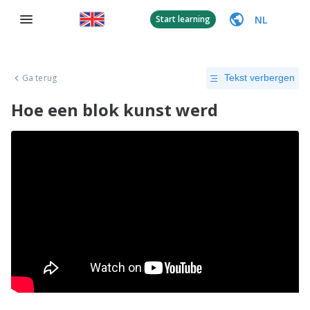
NL
Start learning
Ga terug
Tekst verbergen
Hoe een blok kunst werd