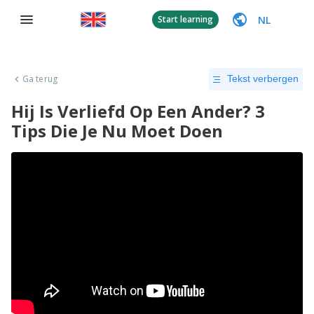
NL
Start learning
Ga terug
Tekst verbergen
Hij Is Verliefd Op Een Ander? 3
Tips Die Je Nu Moet Doen