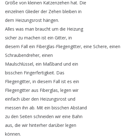
Größe
von
kleinen
Katzenzehen
hat
.
Die
einzelnen
Glieder
der
Zehen
bleiben
in
dem
Heizungsrost
hängen
.
Alles
was
man
braucht
um
die
Heizung
sicher
zu
machen
ist
ein
Gitter
,
in
diesem
Fall
ein
Fiberglas-Fliegengitter
,
eine
Schere
,
einen
Schraubendreher
,
einen
Maulschlüssel
,
ein
Maßband
und
ein
bisschen
Fingerfertigkeit
.
Das
Fliegengitter
,
in
diesem
Fall
ist
es
ein
Fliegengitter
aus
Fiberglas
,
legen
wir
einfach
über
den
Heizungsrost
und
messen
ihn
ab
.
Mit
ein
bisschen
Abstand
zu
den
Seiten
schneiden
wir
eine
Bahn
aus
,
die
wir
hinterher
darüber
legen
können
.