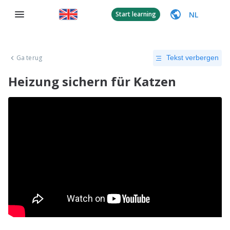
NL
Start learning
Ga terug
Tekst verbergen
Heizung sichern für Katzen