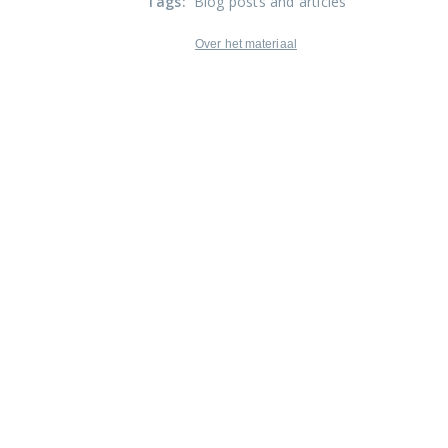
Tags
:
Blog posts and articles
Over het materiaal