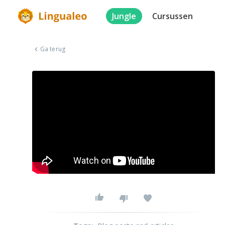
Jungle
Cursussen
Ga terug