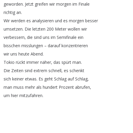
geworden
.
Jetzt
greifen
wir
morgen
im
Finale
richtig
an
.
Wir
werden
es
analysieren
und
es
morgen
besser
umsetzen
.
Die
letzten
200
Meter
wollen
wir
verbessern
,
die
sind
uns
im
Semifinale
ein
bisschen
misslungen
–
darauf
konzentrieren
wir
uns
heute
Abend
.
Tokio
rückt
immer
näher
,
das
spürt
man
.
Die
Zeiten
sind
extrem
schnell
,
es
schenkt
sich
keiner
etwas
.
Es
geht
Schlag
auf
Schlag
,
man
muss
mehr
als
hundert
Prozent
abrufen
,
um
hier
mitzufahren
.