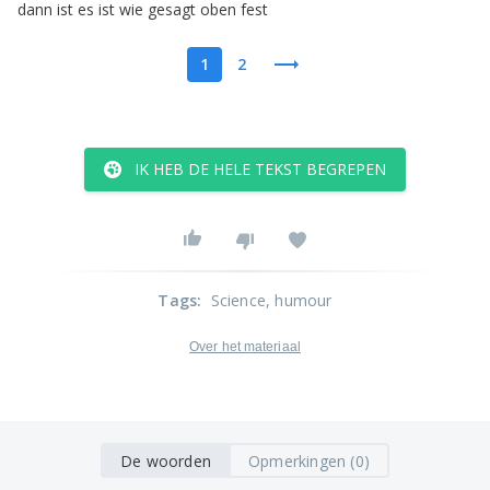
dann
ist
es
ist
wie
gesagt
oben
fest
1
2
IK HEB DE HELE TEKST BEGREPEN
Tags
:
Science
, humour
Over het materiaal
De woorden
Opmerkingen (0)