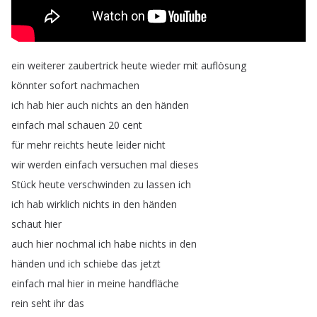
ein
weiterer
zaubertrick
heute
wieder
mit
auflösung
könnter
sofort
nachmachen
ich
hab
hier
auch
nichts
an
den
händen
einfach
mal
schauen
20
cent
für
mehr
reichts
heute
leider
nicht
wir
werden
einfach
versuchen
mal
dieses
Stück
heute
verschwinden
zu
lassen
ich
ich
hab
wirklich
nichts
in
den
händen
schaut
hier
auch
hier
nochmal
ich
habe
nichts
in
den
händen
und
ich
schiebe
das
jetzt
einfach
mal
hier
in
meine
handfläche
rein
seht
ihr
das