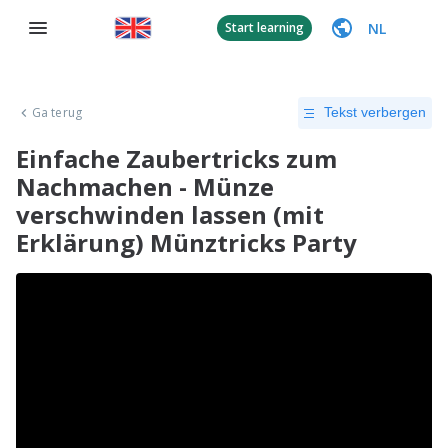
NL
Start learning
Ga terug
Tekst verbergen
Einfache Zaubertricks zum
Nachmachen - Münze
verschwinden lassen (mit
Erklärung) Münztricks Party