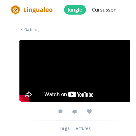
Jungle
Cursussen
Ga terug
Tags
:
Lectures