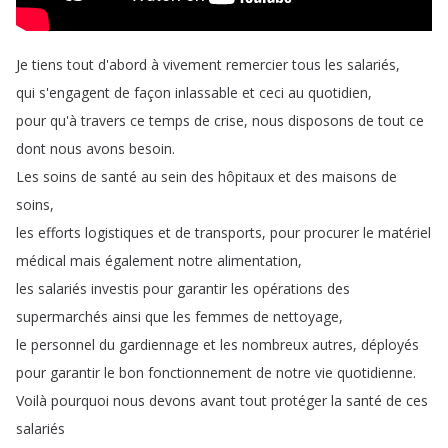
Je
tiens
tout
d'abord
à
vivement
remercier
tous
les
salariés
,
qui
s'engagent
de
façon
inlassable
et
ceci
au
quotidien
,
pour
qu'à
travers
ce
temps
de
crise
,
nous
disposons
de
tout
ce
dont
nous
avons
besoin
.
Les
soins
de
santé
au
sein
des
hôpitaux
et
des
maisons
de
soins
,
les
efforts
logistiques
et
de
transports
,
pour
procurer
le
matériel
médical
mais
également
notre
alimentation
,
les
salariés
investis
pour
garantir
les
opérations
des
supermarchés
ainsi
que
les
femmes
de
nettoyage
,
le
personnel
du
gardiennage
et
les
nombreux
autres
,
déployés
pour
garantir
le
bon
fonctionnement
de
notre
vie
quotidienne
.
Voilà
pourquoi
nous
devons
avant
tout
protéger
la
santé
de
ces
salariés