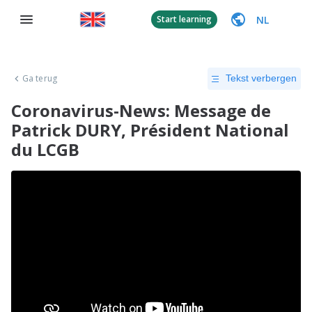
NL
Start learning
Ga terug
Tekst verbergen
Coronavirus-News: Message de
Patrick DURY, Président National
du LCGB