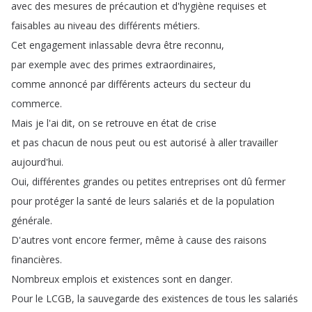
avec
des
mesures
de
précaution
et
d'hygiène
requises
et
faisables
au
niveau
des
différents
métiers
.
Cet
engagement
inlassable
devra
être
reconnu
,
par
exemple
avec
des
primes
extraordinaires
,
comme
annoncé
par
différents
acteurs
du
secteur
du
commerce
.
Mais
je
l'ai
dit
,
on
se
retrouve
en
état
de
crise
et
pas
chacun
de
nous
peut
ou
est
autorisé
à
aller
travailler
aujourd'hui
.
Oui
,
différentes
grandes
ou
petites
entreprises
ont
dû
fermer
pour
protéger
la
santé
de
leurs
salariés
et
de
la
population
générale
.
D'autres
vont
encore
fermer
,
même
à
cause
des
raisons
financières
.
Nombreux
emplois
et
existences
sont
en
danger
.
Pour
le
LCGB
,
la
sauvegarde
des
existences
de
tous
les
salariés