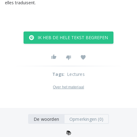
elles
traduisent
.
IK HEB DE HELE TEKST BEGREPEN
Tags
:
Lectures
Over het materiaal
De woorden
Opmerkingen (0)
📚