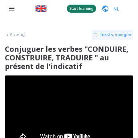
NL
Start learning
Ga terug
Tekst verbergen
Conjuguer les verbes "CONDUIRE,
CONSTRUIRE, TRADUIRE " au
présent de l'indicatif