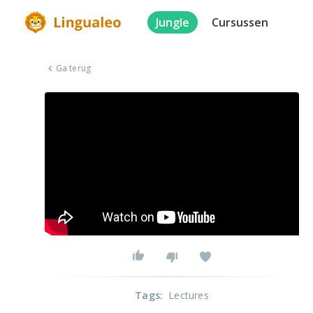
Jungle
Cursussen
Ga terug
Tags
:
Lectures