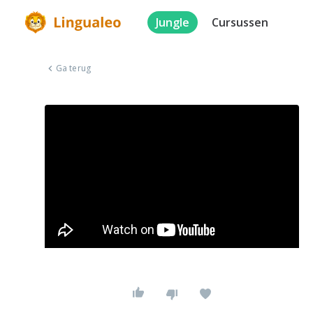
Jungle
Cursussen
Ga terug