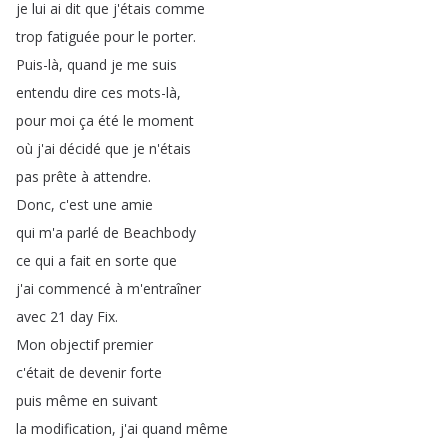
je
lui
ai
dit
que
j'étais
comme
trop
fatiguée
pour
le
porter
.
Puis-là
,
quand
je
me
suis
entendu
dire
ces
mots-là
,
pour
moi
ça
été
le
moment
où
j'ai
décidé
que
je
n'étais
pas
prête
à
attendre
.
Donc
,
c'est
une
amie
qui
m'a
parlé
de
Beachbody
ce
qui
a
fait
en
sorte
que
j'ai
commencé
à
m'entraîner
avec
21
day
Fix
.
Mon
objectif
premier
c'était
de
devenir
forte
puis
même
en
suivant
la
modification
,
j'ai
quand
même