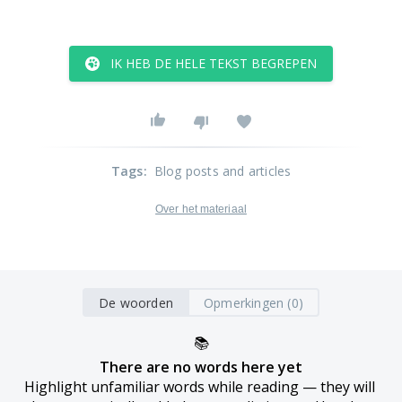
IK HEB DE HELE TEKST BEGREPEN
Tags
:
Blog posts and articles
Over het materiaal
De woorden
Opmerkingen (0)
📚
There are no words here yet
Highlight unfamiliar words while reading — they will 