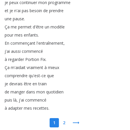
je
peux
continuer
mon
programme
et
je
n'ai
pas
besoin
de
prendre
une
pause
.
Ça
me
permet
d'être
un
modèle
pour
mes
enfants
.
En
commençant
l'entraînement
,
j'ai
aussi
commencé
à
regarder
Portion
Fix
.
Ça
m'aidait
vraiment
à
mieux
comprendre
qu'est-ce
que
je
devrais
être
en
train
de
manger
dans
mon
quotidien
puis
là
,
j'ai
commencé
à
adapter
mes
recettes
.
1
2