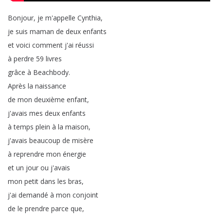
Bonjour
,
je
m'appelle
Cynthia
,
je
suis
maman
de
deux
enfants
et
voici
comment
j'ai
réussi
à
perdre
59
livres
grâce
à
Beachbody
.
Après
la
naissance
de
mon
deuxième
enfant
,
j'avais
mes
deux
enfants
à
temps
plein
à
la
maison
,
j'avais
beaucoup
de
misère
à
reprendre
mon
énergie
et
un
jour
ou
j'avais
mon
petit
dans
les
bras
,
j'ai
demandé
à
mon
conjoint
de
le
prendre
parce
que
,