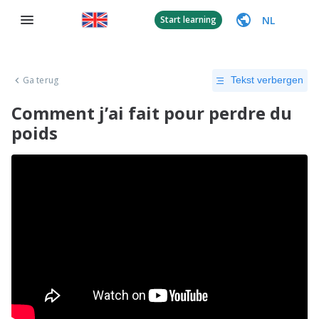
NL
Start learning
Ga terug
Tekst verbergen
Comment j’ai fait pour perdre du
poids