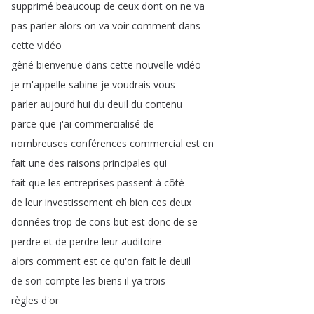
supprimé
beaucoup
de
ceux
dont
on
ne
va
pas
parler
alors
on
va
voir
comment
dans
cette
vidéo
gêné
bienvenue
dans
cette
nouvelle
vidéo
je
m'appelle
sabine
je
voudrais
vous
parler
aujourd'hui
du
deuil
du
contenu
parce
que
j'ai
commercialisé
de
nombreuses
conférences
commercial
est
en
fait
une
des
raisons
principales
qui
fait
que
les
entreprises
passent
à
côté
de
leur
investissement
eh
bien
ces
deux
données
trop
de
cons
but
est
donc
de
se
perdre
et
de
perdre
leur
auditoire
alors
comment
est
ce
qu'on
fait
le
deuil
de
son
compte
les
biens
il
ya
trois
règles
d'or