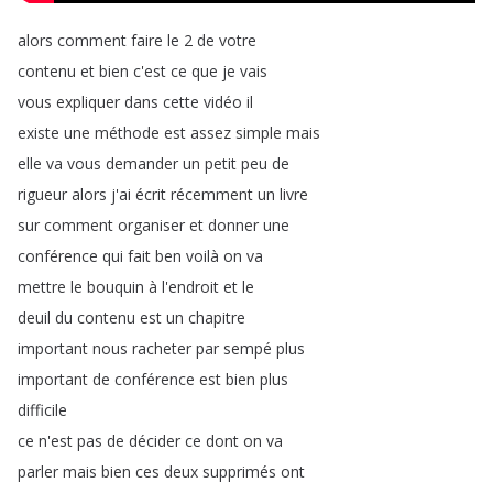
alors
comment
faire
le
2
de
votre
contenu
et
bien
c'est
ce
que
je
vais
vous
expliquer
dans
cette
vidéo
il
existe
une
méthode
est
assez
simple
mais
elle
va
vous
demander
un
petit
peu
de
rigueur
alors
j'ai
écrit
récemment
un
livre
sur
comment
organiser
et
donner
une
conférence
qui
fait
ben
voilà
on
va
mettre
le
bouquin
à
l'endroit
et
le
deuil
du
contenu
est
un
chapitre
important
nous
racheter
par
sempé
plus
important
de
conférence
est
bien
plus
difficile
ce
n'est
pas
de
décider
ce
dont
on
va
parler
mais
bien
ces
deux
supprimés
ont