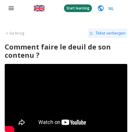
NL
Start learning
Ga terug
Tekst verbergen
Comment faire le deuil de son
contenu ?