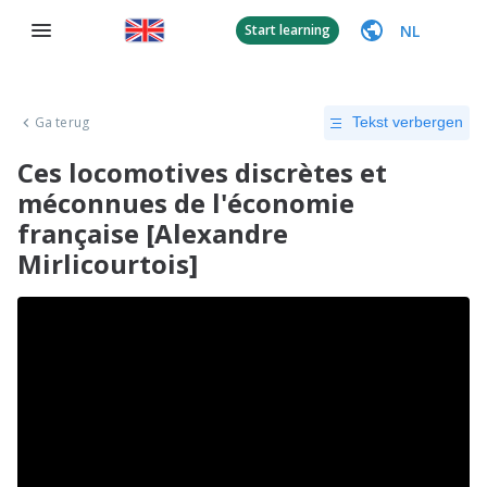
NL
Start learning
Ga terug
Tekst verbergen
Ces locomotives discrètes et
méconnues de l'économie
française [Alexandre
Mirlicourtois]