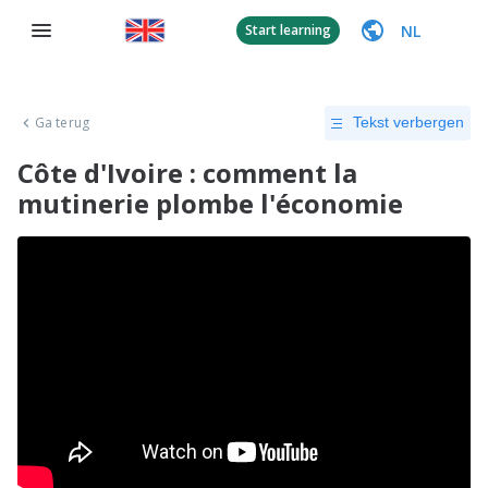
NL
Start learning
Ga terug
Tekst verbergen
Côte d'Ivoire : comment la
mutinerie plombe l'économie