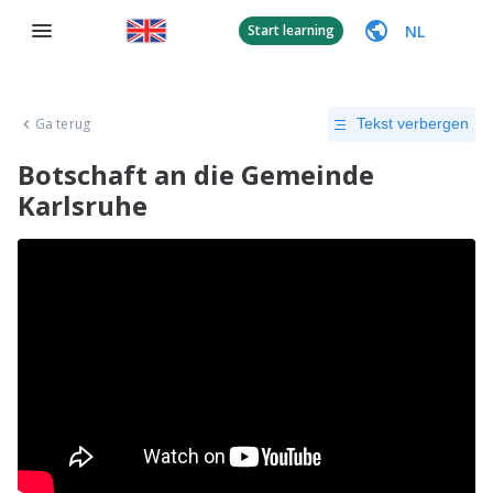
NL
Start learning
Ga terug
Tekst verbergen
Botschaft an die Gemeinde
Karlsruhe