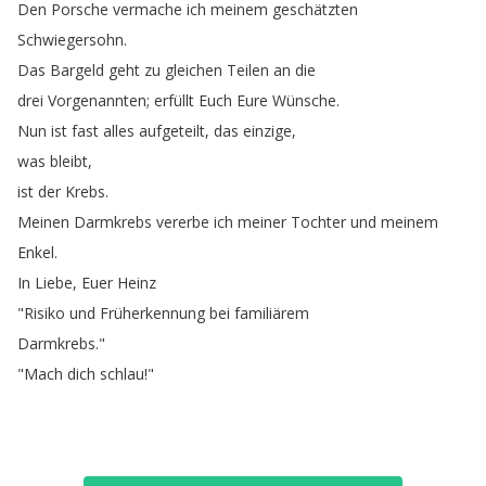
Den
Porsche
vermache
ich
meinem
geschätzten
Schwiegersohn
.
Das
Bargeld
geht
zu
gleichen
Teilen
an
die
drei
Vorgenannten
;
erfüllt
Euch
Eure
Wünsche
.
Nun
ist
fast
alles
aufgeteilt
,
das
einzige
,
was
bleibt
,
ist
der
Krebs
.
Meinen
Darmkrebs
vererbe
ich
meiner
Tochter
und
meinem
Enkel
.
In
Liebe
,
Euer
Heinz
"
Risiko
und
Früherkennung
bei
familiärem
Darmkrebs
."
"
Mach
dich
schlau
!"