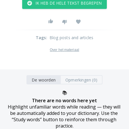
IK HEB DE HELE TEKST BEGREPEN
Tags
:
Blog posts and articles
Over het materiaal
De woorden
Opmerkingen (0)
📚
There are no words here yet
Highlight unfamiliar words while reading — they will 
be automatically added to your dictionary. Use the 
“Study words” button to reinforce them through 
practice.