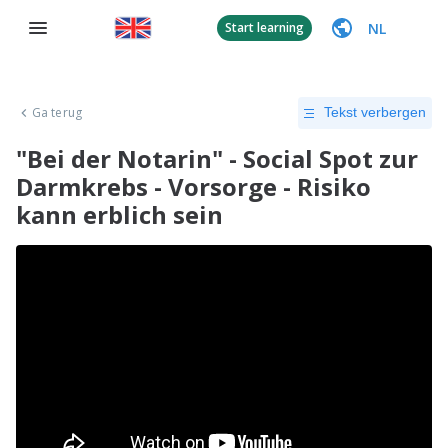
NL
Start learning
Ga terug
Tekst verbergen
"Bei der Notarin" - Social Spot zur
Darmkrebs - Vorsorge - Risiko
kann erblich sein