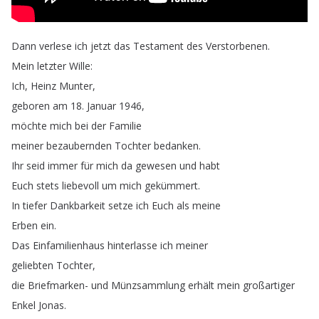
Dann
verlese
ich
jetzt
das
Testament
des
Verstorbenen
.
Mein
letzter
Wille
:
Ich
,
Heinz
Munter
,
geboren
am
18.
Januar
1946,
möchte
mich
bei
der
Familie
meiner
bezaubernden
Tochter
bedanken
.
Ihr
seid
immer
für
mich
da
gewesen
und
habt
Euch
stets
liebevoll
um
mich
gekümmert
.
In
tiefer
Dankbarkeit
setze
ich
Euch
als
meine
Erben
ein
.
Das
Einfamilienhaus
hinterlasse
ich
meiner
geliebten
Tochter
,
die
Briefmarken-
und
Münzsammlung
erhält
mein
großartiger
Enkel
Jonas
.