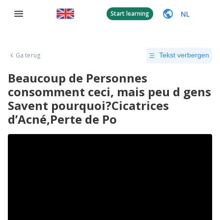
NL
Start learning
Ga terug
Tekst verbergen
Beaucoup de Personnes
consomment ceci, mais peu d gens
Savent pourquoi?Cicatrices
d’Acné,Perte de Po