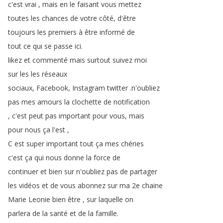
c'est
vrai
,
mais
en
le
faisant
vous
mettez
toutes
les
chances
de
votre
côté
,
d'être
toujours
les
premiers
à
être
informé
de
tout
ce
qui
se
passe
ici
.
likez
et
commenté
mais
surtout
suivez
moi
sur
les
les
réseaux
sociaux
,
Facebook
,
Instagram
twitter
.
n'oubliez
pas
mes
amours
la
clochette
de
notification
,
c'est
peut
pas
important
pour
vous
,
mais
pour
nous
ça
l'est
,
C
est
super
important
tout
ça
mes
chéries
c'est
ça
qui
nous
donne
la
force
de
continuer
et
bien
sur
n'oubliez
pas
de
partager
les
vidéos
et
de
vous
abonnez
sur
ma
2e
chaine
Marie
Leonie
bien
être
,
sur
laquelle
on
parlera
de
la
santé
et
de
la
famille
.