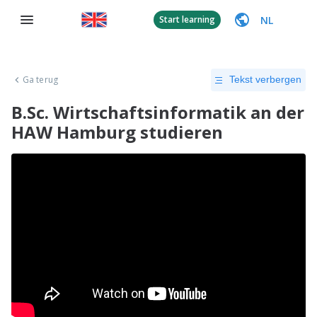
NL
Start learning
Ga terug
Tekst verbergen
B.Sc. Wirtschaftsinformatik an der
HAW Hamburg studieren