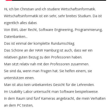
Hi
,
ich
bin
Christian
und
ich
studiere
Wirtschaftsinformatik
.
Wirtschaftsinformatik
ist
ein
sehr
,
sehr
breites
Studium
.
Da
ist
eigentlich
alles
dabei
.
Von
BWL
über
Recht
,
Software
Engineering
,
Programmierung
,
Datenbanken
...
Das
ist
einmal
der
komplette
Rundumschlag
.
Das
Schöne
an
der
HAW
Hamburg
ist
auch
,
dass
wir
ein
relativen
guten
Bezug
zu
den
Professoren
haben
.
Man
sitzt
relativ
nah
mit
den
Professoren
zusammen
.
Sie
sind
da
,
wenn
man
Fragen
hat
.
Sie
helfen
einem
,
sie
unterstützen
einen
.
Man
ist
also
kein
unbekanntes
Gesicht
für
die
Lehrenden
.
Im
Usability
Labor
untersucht
man
Software
beispielsweise
.
In
dem
Raum
sind
fünf
Kameras
angebracht
,
die
mein
Verhalten
an
dem
PC
testen
,