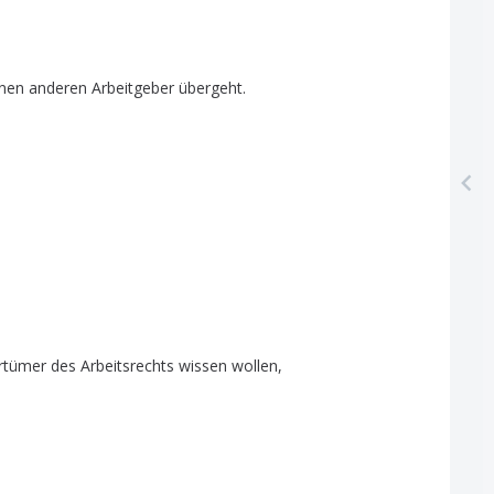
inen
anderen
Arbeitgeber
übergeht
.
rrtümer
des
Arbeitsrechts
wissen
wollen
,