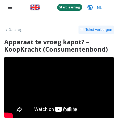
NL
Start learning
Ga terug
Tekst verbergen
Apparaat te vroeg kapot? –
KoopKracht (Consumentenbond)