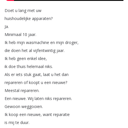
Doet
u
lang
met
uw
huishoudelijke
apparaten
?
Ja
.
Minimaal
10
jaar
.
Ik
heb
mijn
wasmachine
en
mijn
droger
,
die
doen
het
al
vijfentwintig
jaar
.
Ik
heb
geen
enkel
idee
,
ik
doe
thuis
helemaal
niks
.
Als
er
iets
stuk
gaat
,
laat
u
het
dan
repareren
of
koopt
u
een
nieuwe
?
Meestal
repareren
.
Een
nieuwe
.
Wij
laten
niks
repareren
.
Gewoon
weggooien
.
Ik
koop
een
nieuwe
,
want
reparatie
is
mij
te
duur
.