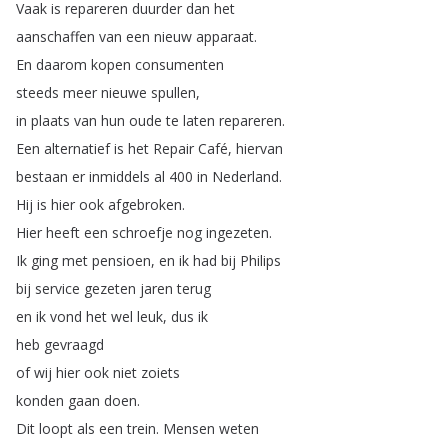
Vaak
is
repareren
duurder
dan
het
aanschaffen
van
een
nieuw
apparaat
.
En
daarom
kopen
consumenten
steeds
meer
nieuwe
spullen
,
in
plaats
van
hun
oude
te
laten
repareren
.
Een
alternatief
is
het
Repair
Café
,
hiervan
bestaan
er
inmiddels
al
400
in
Nederland
.
Hij
is
hier
ook
afgebroken
.
Hier
heeft
een
schroefje
nog
ingezeten
.
Ik
ging
met
pensioen
,
en
ik
had
bij
Philips
bij
service
gezeten
jaren
terug
en
ik
vond
het
wel
leuk
,
dus
ik
heb
gevraagd
of
wij
hier
ook
niet
zoiets
konden
gaan
doen
.
Dit
loopt
als
een
trein
.
Mensen
weten