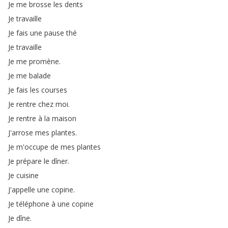
Je
me
brosse
les
dents
Je
travaille
Je
fais
une
pause
thé
Je
travaille
Je
me
promène
.
Je
me
balade
Je
fais
les
courses
Je
rentre
chez
moi
.
Je
rentre
à
la
maison
J'arrose
mes
plantes
.
Je
m'occupe
de
mes
plantes
Je
prépare
le
dîner
.
Je
cuisine
J'appelle
une
copine
.
Je
téléphone
à
une
copine
Je
dîne
.