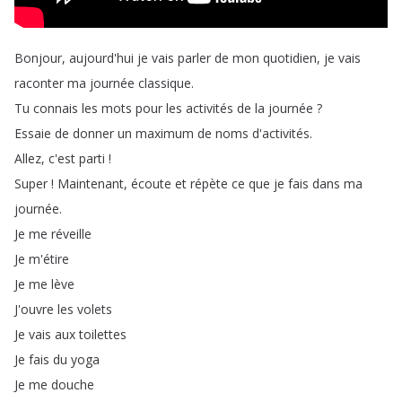
Bonjour
,
aujourd'hui
je
vais
parler
de
mon
quotidien
,
je
vais
raconter
ma
journée
classique
.
Tu
connais
les
mots
pour
les
activités
de
la
journée
?
Essaie
de
donner
un
maximum
de
noms
d'activités
.
Allez
,
c'est
parti
!
Super
!
Maintenant
,
écoute
et
répète
ce
que
je
fais
dans
ma
journée
.
Je
me
réveille
Je
m'étire
Je
me
lève
J'ouvre
les
volets
Je
vais
aux
toilettes
Je
fais
du
yoga
Je
me
douche