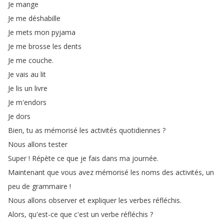
Je
mange
Je
me
déshabille
Je
mets
mon
pyjama
Je
me
brosse
les
dents
Je
me
couche
.
Je
vais
au
lit
Je
lis
un
livre
Je
m'endors
Je
dors
Bien
,
tu
as
mémorisé
les
activités
quotidiennes
?
Nous
allons
tester
Super
!
Répète
ce
que
je
fais
dans
ma
journée
.
Maintenant
que
vous
avez
mémorisé
les
noms
des
activités
,
un
peu
de
grammaire
!
Nous
allons
observer
et
expliquer
les
verbes
réfléchis
.
Alors
,
qu'est-ce
que
c'est
un
verbe
réfléchis
?