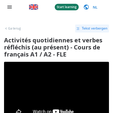
NL
Start learning
Ga terug
Tekst verbergen
Activités quotidiennes et verbes
réfléchis (au présent) - Cours de
français A1 / A2 - FLE