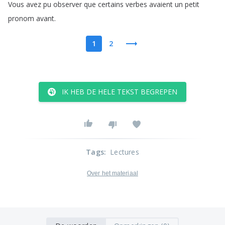
Vous
avez
pu
observer
que
certains
verbes
avaient
un
petit
pronom
avant
.
1
2
IK HEB DE HELE TEKST BEGREPEN
Tags
:
Lectures
Over het materiaal