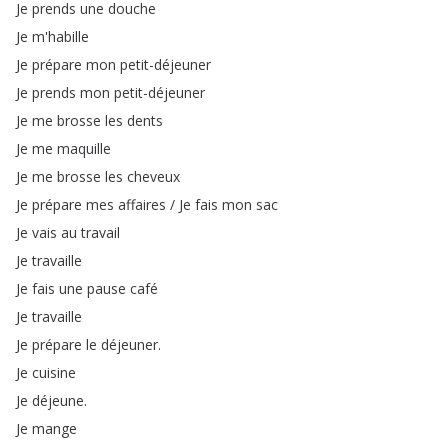
Je
prends
une
douche
Je
m'habille
Je
prépare
mon
petit-déjeuner
Je
prends
mon
petit-déjeuner
Je
me
brosse
les
dents
Je
me
maquille
Je
me
brosse
les
cheveux
Je
prépare
mes
affaires
/
Je
fais
mon
sac
Je
vais
au
travail
Je
travaille
Je
fais
une
pause
café
Je
travaille
Je
prépare
le
déjeuner
.
Je
cuisine
Je
déjeune
.
Je
mange