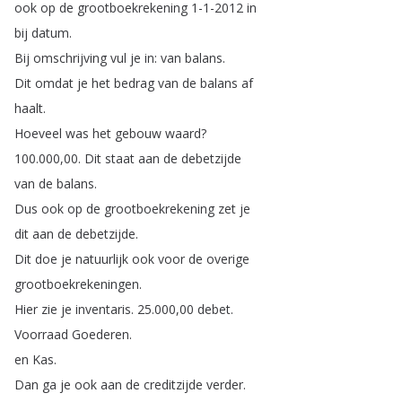
ook
op
de
grootboekrekening
1-1-2012
in
bij
datum
.
Bij
omschrijving
vul
je
in
:
van
balans
.
Dit
omdat
je
het
bedrag
van
de
balans
af
haalt
.
Hoeveel
was
het
gebouw
waard
?
100.000,00.
Dit
staat
aan
de
debetzijde
van
de
balans
.
Dus
ook
op
de
grootboekrekening
zet
je
dit
aan
de
debetzijde
.
Dit
doe
je
natuurlijk
ook
voor
de
overige
grootboekrekeningen
.
Hier
zie
je
inventaris
.
25.000,00
debet
.
Voorraad
Goederen
.
en
Kas
.
Dan
ga
je
ook
aan
de
creditzijde
verder
.