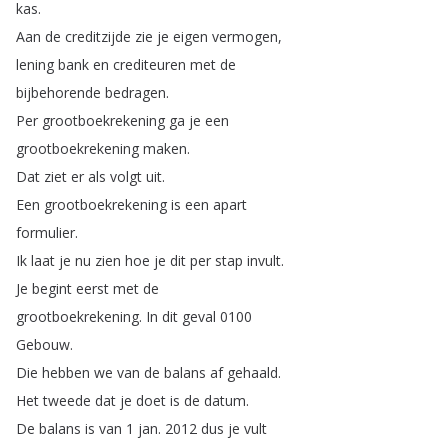
kas
.
Aan
de
creditzijde
zie
je
eigen
vermogen
,
lening
bank
en
crediteuren
met
de
bijbehorende
bedragen
.
Per
grootboekrekening
ga
je
een
grootboekrekening
maken
.
Dat
ziet
er
als
volgt
uit
.
Een
grootboekrekening
is
een
apart
formulier
.
Ik
laat
je
nu
zien
hoe
je
dit
per
stap
invult
.
Je
begint
eerst
met
de
grootboekrekening
.
In
dit
geval
0100
Gebouw
.
Die
hebben
we
van
de
balans
af
gehaald
.
Het
tweede
dat
je
doet
is
de
datum
.
De
balans
is
van
1
jan
.
2012
dus
je
vult