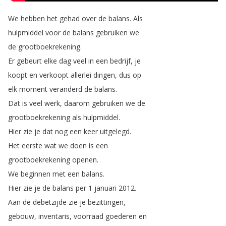
We
hebben
het
gehad
over
de
balans
.
Als
hulpmiddel
voor
de
balans
gebruiken
we
de
grootboekrekening
.
Er
gebeurt
elke
dag
veel
in
een
bedrijf
,
je
koopt
en
verkoopt
allerlei
dingen
,
dus
op
elk
moment
veranderd
de
balans
.
Dat
is
veel
werk
,
daarom
gebruiken
we
de
grootboekrekening
als
hulpmiddel
.
Hier
zie
je
dat
nog
een
keer
uitgelegd
.
Het
eerste
wat
we
doen
is
een
grootboekrekening
openen
.
We
beginnen
met
een
balans
.
Hier
zie
je
de
balans
per
1
januari
2012.
Aan
de
debetzijde
zie
je
bezittingen
,
gebouw
,
inventaris
,
voorraad
goederen
en