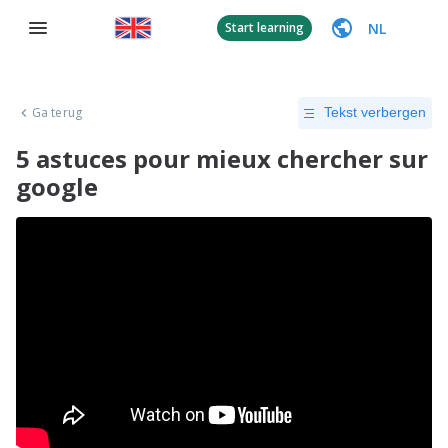
NL
Start learning
Ga terug
Tekst verbergen
5 astuces pour mieux chercher sur
google