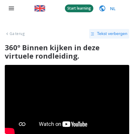
NL
Start learning
Ga terug
Tekst verbergen
360° Binnen kijken in deze
virtuele rondleiding.