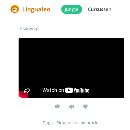
Jungle
Cursussen
Ga terug
Tags
:
Blog posts and articles