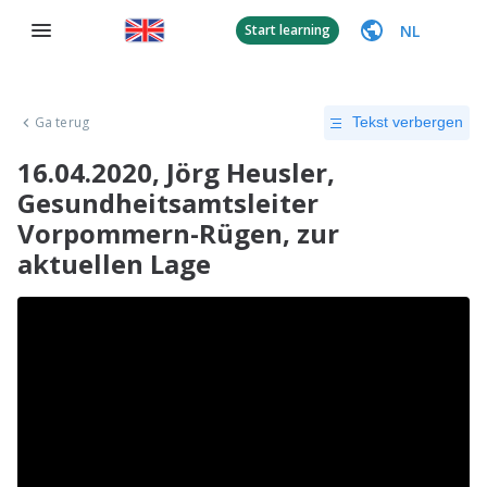
NL
Start learning
Ga terug
Tekst verbergen
16.04.2020, Jörg Heusler,
Gesundheitsamtsleiter
Vorpommern-Rügen, zur
aktuellen Lage