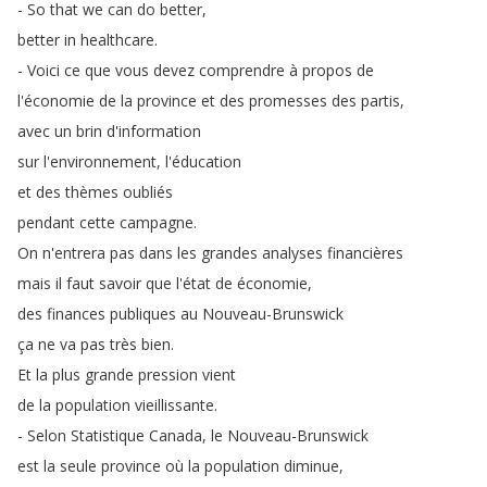
-
So
that
we
can
do
better
,
better
in
healthcare
.
-
Voici
ce
que
vous
devez
comprendre
à
propos
de
l'économie
de
la
province
et
des
promesses
des
partis
,
avec
un
brin
d'information
sur
l'environnement
,
l'éducation
et
des
thèmes
oubliés
pendant
cette
campagne
.
On
n'entrera
pas
dans
les
grandes
analyses
financières
mais
il
faut
savoir
que
l'état
de
économie
,
des
finances
publiques
au
Nouveau-Brunswick
ça
ne
va
pas
très
bien
.
Et
la
plus
grande
pression
vient
de
la
population
vieillissante
.
-
Selon
Statistique
Canada
,
le
Nouveau-Brunswick
est
la
seule
province
où
la
population
diminue
,