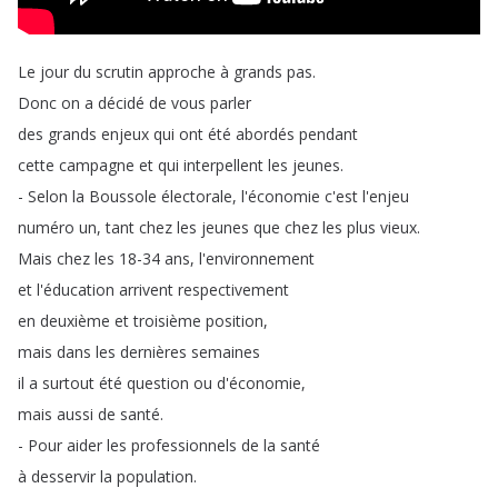
Le
jour
du
scrutin
approche
à
grands
pas
.
Donc
on
a
décidé
de
vous
parler
des
grands
enjeux
qui
ont
été
abordés
pendant
cette
campagne
et
qui
interpellent
les
jeunes
.
-
Selon
la
Boussole
électorale
,
l'économie
c'est
l'enjeu
numéro
un
,
tant
chez
les
jeunes
que
chez
les
plus
vieux
.
Mais
chez
les
18-34
ans
,
l'environnement
et
l'éducation
arrivent
respectivement
en
deuxième
et
troisième
position
,
mais
dans
les
dernières
semaines
il
a
surtout
été
question
ou
d'économie
,
mais
aussi
de
santé
.
-
Pour
aider
les
professionnels
de
la
santé
à
desservir
la
population
.