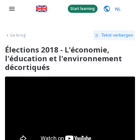
NL
Start learning
Ga terug
Tekst verbergen
Élections 2018 - L'économie,
l'éducation et l'environnement
décortiqués