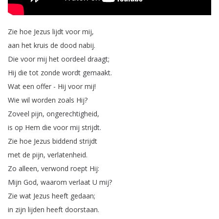
Zie
hoe
Jezus
lijdt
voor
mij
,
aan
het
kruis
de
dood
nabij
.
Die
voor
mij
het
oordeel
draagt
;
Hij
die
tot
zonde
wordt
gemaakt
.
Wat
een
offer
-
Hij
voor
mij
!
Wie
wil
worden
zoals
Hij
?
Zoveel
pijn
,
ongerechtigheid
,
is
op
Hem
die
voor
mij
strijdt
.
Zie
hoe
Jezus
biddend
strijdt
met
de
pijn
,
verlatenheid
.
Zo
alleen
,
verwond
roept
Hij
:
Mijn
God
,
waarom
verlaat
U
mij
?
Zie
wat
Jezus
heeft
gedaan
;
in
zijn
lijden
heeft
doorstaan
.