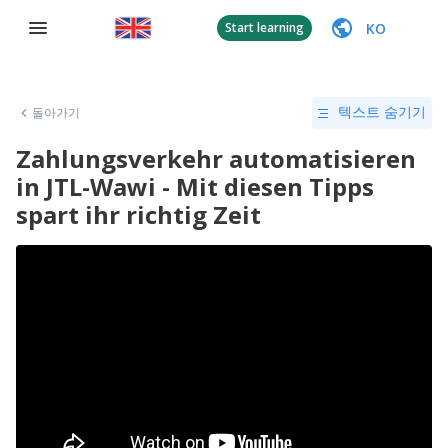
KO
Start learning
돌아가기
텍스트 숨기기
Zahlungsverkehr automatisieren
in JTL-Wawi - Mit diesen Tipps
spart ihr richtig Zeit