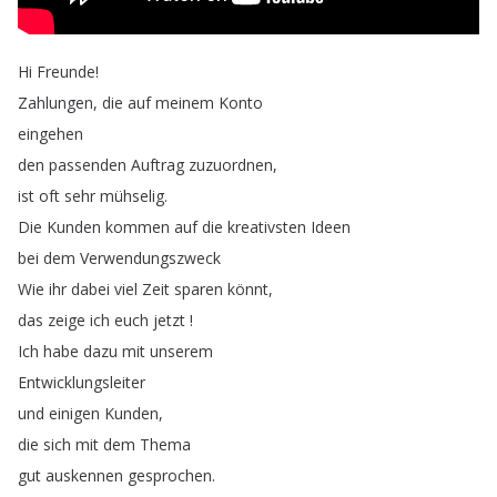
Hi
Freunde
!
Zahlungen
,
die
auf
meinem
Konto
eingehen
den
passenden
Auftrag
zuzuordnen
,
ist
oft
sehr
mühselig
.
Die
Kunden
kommen
auf
die
kreativsten
Ideen
bei
dem
Verwendungszweck
Wie
ihr
dabei
viel
Zeit
sparen
könnt
,
das
zeige
ich
euch
jetzt
!
Ich
habe
dazu
mit
unserem
Entwicklungsleiter
und
einigen
Kunden
,
die
sich
mit
dem
Thema
gut
auskennen
gesprochen
.