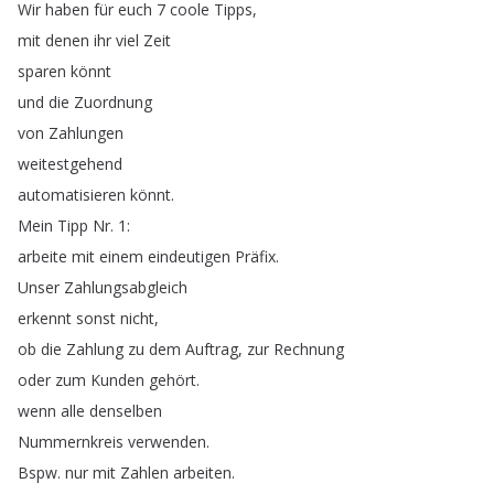
Wir
haben
für
euch
7
coole
Tipps
,
mit
denen
ihr
viel
Zeit
sparen
könnt
und
die
Zuordnung
von
Zahlungen
weitestgehend
automatisieren
könnt
.
Mein
Tipp
Nr
.
1:
arbeite
mit
einem
eindeutigen
Präfix
.
Unser
Zahlungsabgleich
erkennt
sonst
nicht
,
ob
die
Zahlung
zu
dem
Auftrag
,
zur
Rechnung
oder
zum
Kunden
gehört
.
wenn
alle
denselben
Nummernkreis
verwenden
.
Bspw
.
nur
mit
Zahlen
arbeiten
.