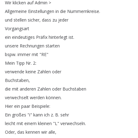
Wir
klicken
auf
Admin
>
Allgemeine
Einstellungen
in
die
Nummernkreise
.
und
stellen
sicher
,
dass
zu
jeder
Vorgangsart
ein
eindeutiges
Präfix
hinterlegt
ist
.
unsere
Rechnungen
starten
bspw
.
immer
mit
"
RE
"
Mein
Tipp
Nr
.
2:
verwende
keine
Zahlen
oder
Buchstaben
,
die
mit
anderen
Zahlen
oder
Buchstaben
verwechselt
werden
können
.
Hier
ein
paar
Beispiele
:
Ein
großes
"
i
"
kann
ich
z
.
B
.
sehr
leicht
mit
einem
kleinen
"
L
"
verwechseln
.
Oder
,
das
kennen
wir
alle
,