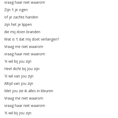
vraag
haar
niet
waarom
Zijn
't
je
ogen
of
je
zachte
handen
zijn
het
je
lippen
die
mij
doen
branden
Wat
is
't
dat
mij
doet
verlangen
?
Vraag
me
niet
waarom
vraag
haar
niet
waarom
'K
wil
bij
jou
zijn
Heel
dicht
bij
jou
zijn
'K
wil
van
jou
zijn
Altijd
van
jou
zijn
Met
jou
zie
ik
alles
in
kleuren
Vraag
me
niet
waarom
vraag
haar
niet
waarom
'K
wil
bij
jou
zijn