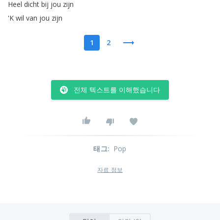
Heel
dicht
bij
jou
zijn
'K
wil
van
jou
zijn
1
2
전체 텍스트를 이해했습니다
태그
:
Pop
자료 정보