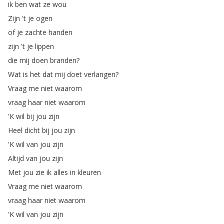
ik
ben
wat
ze
wou
Zijn
't
je
ogen
of
je
zachte
handen
zijn
't
je
lippen
die
mij
doen
branden
?
Wat
is
het
dat
mij
doet
verlangen
?
Vraag
me
niet
waarom
vraag
haar
niet
waarom
'K
wil
bij
jou
zijn
Heel
dicht
bij
jou
zijn
'K
wil
van
jou
zijn
Altijd
van
jou
zijn
Met
jou
zie
ik
alles
in
kleuren
Vraag
me
niet
waarom
vraag
haar
niet
waarom
'K
wil
van
jou
zijn