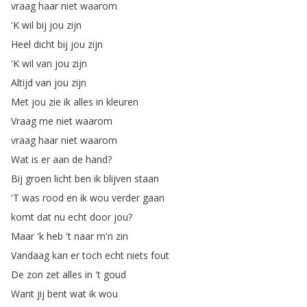
vraag
haar
niet
waarom
'K
wil
bij
jou
zijn
Heel
dicht
bij
jou
zijn
'K
wil
van
jou
zijn
Altijd
van
jou
zijn
Met
jou
zie
ik
alles
in
kleuren
Vraag
me
niet
waarom
vraag
haar
niet
waarom
Wat
is
er
aan
de
hand
?
Bij
groen
licht
ben
ik
blijven
staan
'T
was
rood
en
ik
wou
verder
gaan
komt
dat
nu
echt
door
jou
?
Maar
'k
heb
't
naar
m'n
zin
Vandaag
kan
er
toch
echt
niets
fout
De
zon
zet
alles
in
't
goud
Want
jij
bent
wat
ik
wou