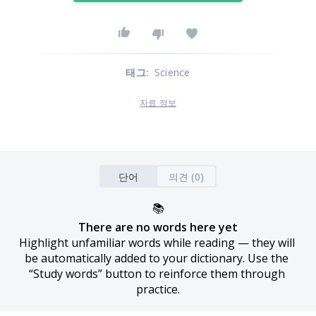
태그
:
Science
자료 정보
단어
의견 (0)
📚
There are no words here yet
Highlight unfamiliar words while reading — they will 
be automatically added to your dictionary. Use the 
“Study words” button to reinforce them through 
practice.