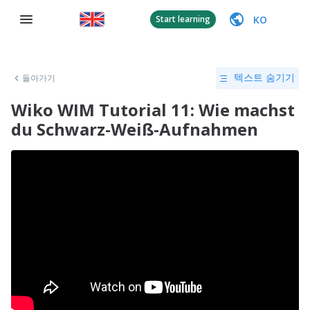
KO
Start learning
돌아가기
텍스트 숨기기
Wiko WIM Tutorial 11: Wie machst
du Schwarz-Weiß-Aufnahmen