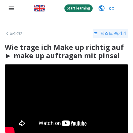
KO
Start learning
돌아가기
텍스트 숨기기
Wie trage ich Make up richtig auf
► make up auftragen mit pinsel