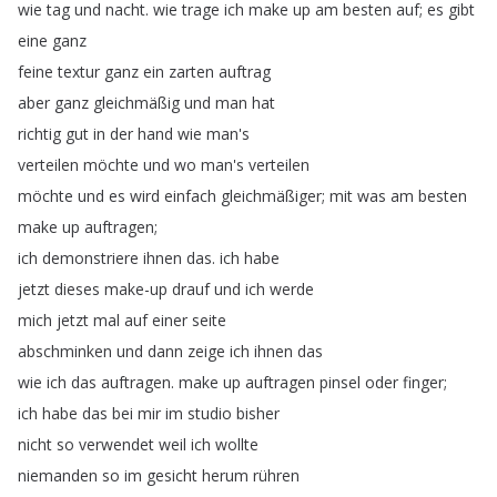
wie
tag
und
nacht
.
wie
trage
ich
make
up
am
besten
auf
;
es
gibt
eine
ganz
feine
textur
ganz
ein
zarten
auftrag
aber
ganz
gleichmäßig
und
man
hat
richtig
gut
in
der
hand
wie
man's
verteilen
möchte
und
wo
man's
verteilen
möchte
und
es
wird
einfach
gleichmäßiger
;
mit
was
am
besten
make
up
auftragen
;
ich
demonstriere
ihnen
das
.
ich
habe
jetzt
dieses
make-up
drauf
und
ich
werde
mich
jetzt
mal
auf
einer
seite
abschminken
und
dann
zeige
ich
ihnen
das
wie
ich
das
auftragen
.
make
up
auftragen
pinsel
oder
finger
;
ich
habe
das
bei
mir
im
studio
bisher
nicht
so
verwendet
weil
ich
wollte
niemanden
so
im
gesicht
herum
rühren