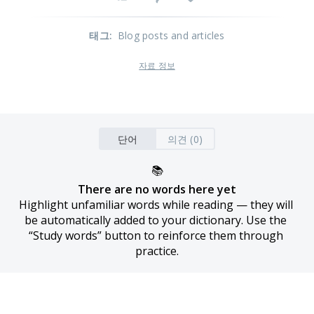
태그
:
Blog posts and articles
자료 정보
단어
의견 (0)
📚
There are no words here yet
Highlight unfamiliar words while reading — they will 
be automatically added to your dictionary. Use the 
“Study words” button to reinforce them through 
practice.